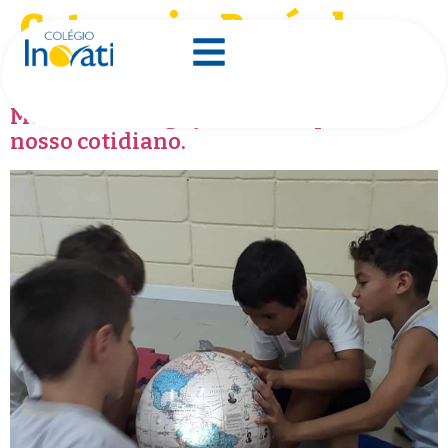
Categoria:
Período
Integral
Muitas investigações fazem parte do
nosso cotidiano.