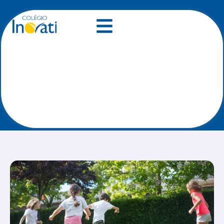
Futebol