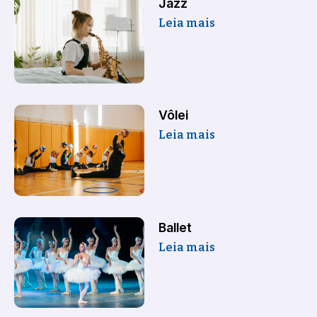
Jazz
Leia mais
Vôlei
Leia mais
Ballet
Leia mais