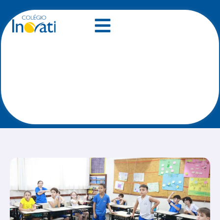
Sapateado