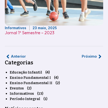
Informativos
23 maio, 2025
Jornal 1º Semestre – 2023
Anterior
Próximo
Categorias
Educação Infantil
(4)
Ensino Fundamental I
(4)
Ensino Fundamental II
(2)
Eventos
(2)
Informativos
(13)
Período Integral
(1)